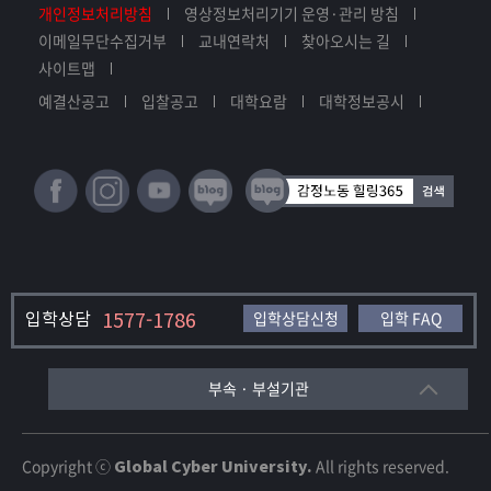
개인정보처리방침
영상정보처리기기 운영·관리 방침
이메일무단수집거부
교내연락처
찾아오시는 길
사이트맵
예결산공고
입찰공고
대학요람
대학정보공시
입학상담
1577-1786
입학상담신청
입학 FAQ
부속 · 부설기관
Copyright ⓒ
Global Cyber University.
All rights reserved.