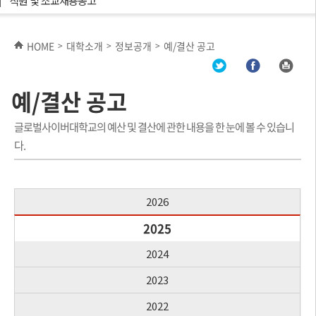
직원 및 조교채용공고
HOME
대학소개
정보공개
예/결산 공고
>
>
>
예/결산 공고
글로벌사이버대학교의 예산 및 결산에 관한 내용을 한 눈에 볼 수 있습니
다.
2026
2025
2024
2023
2022