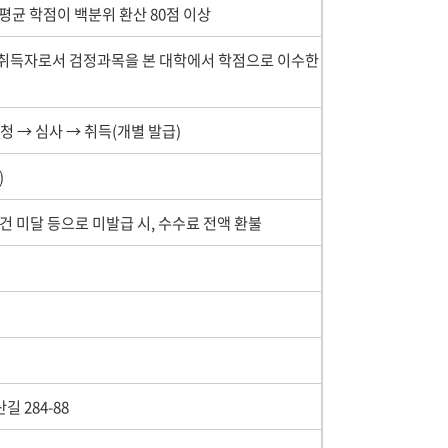
 평균 학점이 백분위 환산 80점 이상
 취득자로서 검정과목을 본 대학에서 학점으로 이수한
청 → 심사 → 취득(개별 발급)
)
건 미달 등으로 미발급 시, 수수료 전액 환불
 284-88