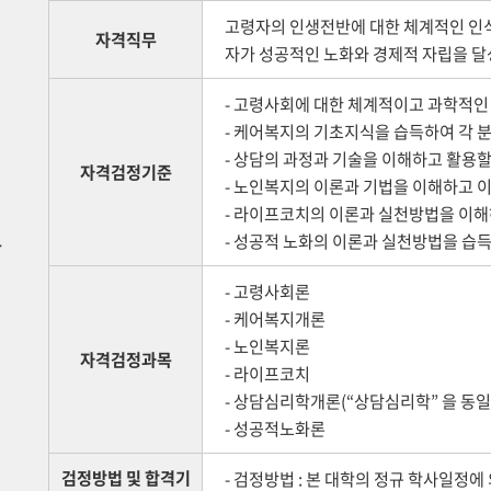
고령자의 인생전반에 대한 체계적인 인식
자격직무
자가 성공적인 노화와 경제적 자립을 달성
- 고령사회에 대한 체계적이고 과학적인 
- 케어복지의 기초지식을 습득하여 각 분
- 상담의 과정과 기술을 이해하고 활용할
자격검정기준
- 노인복지의 이론과 기법을 이해하고 이
- 라이프코치의 이론과 실천방법을 이해하
보
- 성공적 노화의 이론과 실천방법을 습득
- 고령사회론
- 케어복지개론
- 노인복지론
자격검정과목
- 라이프코치
- 상담심리학개론(“상담심리학” 을 동
- 성공적노화론
검정방법 및 합격기
- 검정방법 : 본 대학의 정규 학사일정