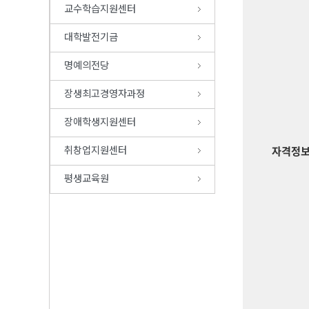
교수학습지원센터
대학발전기금
명예의전당
장생최고경영자과정
장애학생지원센터
취창업지원센터
자격정
평생교육원