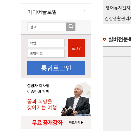
영어뮤지컬지
미디어글로벌
건강생활관리
실버전문
로그인
통합로그인
설립자 이사장
이승헌과 함께
꿈과 희망을
찾아가는 여행