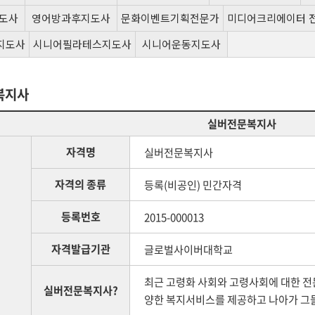
도사
영어방과후지도사
문화이벤트기획전문가
미디어크리에이터 
지도사
시니어필라테스지도사
시니어운동지도사
복지사
실버전문복지사
자격명
실버전문복지사
자격의 종류
등록(비공인) 민간자격
등록번호
2015-000013
자격발급기관
글로벌사이버대학교
최근 고령화 사회와 고령사회에 대한 
실버전문복지사?
양한 복지서비스를 제공하고 나아가 그