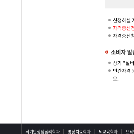
신청하실 
자격증신청
자격증신청
소비자 알
상기 "실
민간자격 등
오.
>>>>>>>>>>>>>>>>>
뇌기반상담심리학과
명상치료학과
뇌교육학과
브레