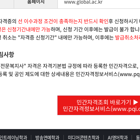
홈페이지
www.global.ac.kr
자격증의
선 이수과정 조건이 충족하는지 반드시 확인
후 신청하시기 
은 신청기간내에만 가능
하며, 신청 기간 이후에는 발급이 불가 합니
 취소는 "자격증 신청기간" 내에만 가능하며, 이후에는
발급취소처
림사항
버전문복지사" 자격은 자격기본법 규정에 따라 등록한 민간자격으로,
록 및 공인 제도에 대한 상세내용은 민간자격정보서비스(www.pqi.o
민간자격조회 바로가기 ▶
민간자격정보서비스(www.pqi.or
인트레이닝학과
방송연예학과
미디어콘텐츠학과
AI영어학과