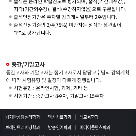
출석은 온라인 학습진도로 평가되며, 출석(기간내수강),
지각(기간외수강), 결석(수강하지않음)으로 구분됩니다.
출석인정기간은 주차별 강의개시일부터 2주입니다.
출석산정기준의 3/4(75%) 미만자는 성적과 상관없이
"F"로 평가됩니다.
중간/기말고사
중간고사와 기말고사는 정기고사로서 담당교수님의 강의계획
에 따라 시험유형 및 일정이 다르게 진행됩니다.
시험유형 : 온라인시험, 과제, 기타 등
시험기간 : 중간고사 8주차, 기말고사 15주차
>>>>>>>>>>>>>>>>>
뇌기반상담심리학과
명상치료학과
뇌교육학과
브레인트레이닝학과
방송연예학과
미디어콘텐츠학과