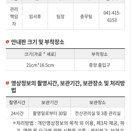
관리
041-415-
책임
임서후
팀장
총무팀
6153
자
안내판 크기 및 부착장소
크기(가로 * 세로)
부착장소
21cm*16.5cm
중앙 출입구
영상정보의 촬영시간, 보관기간, 보관장소 및 처리방
법
촬영시간
보관기간
보관장소
24시간
촬영일로부터 30일
전산관리실 및 3층 관리실
처리방법 : 개인영상정보의 목적 외 이용, 제3자 제공, 파
기, 열람 등 요구에 관한 사항을 기록ㆍ관리하고, 보관기