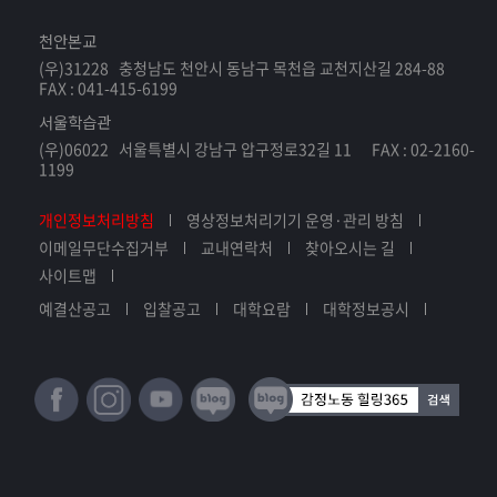
천안본교
(우)31228 충청남도 천안시 동남구 목천읍 교천지산길 284-88
FAX : 041-415-6199
서울학습관
(우)06022 서울특별시 강남구 압구정로32길 11 FAX : 02-2160-
1199
개인정보처리방침
영상정보처리기기 운영·관리 방침
이메일무단수집거부
교내연락처
찾아오시는 길
사이트맵
예결산공고
입찰공고
대학요람
대학정보공시