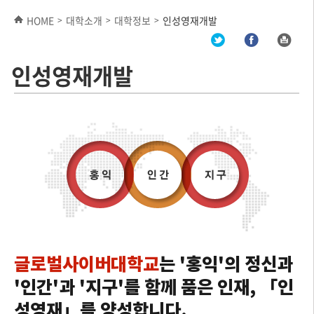
HOME
대학소개
대학정보
인성영재개발
>
>
>
인성영재개발
글로벌사이버대학교
는 '홍익'의 정신과
'인간'과 '지구'를 함께 품은 인재, 「인
성영재」를 양성합니다.