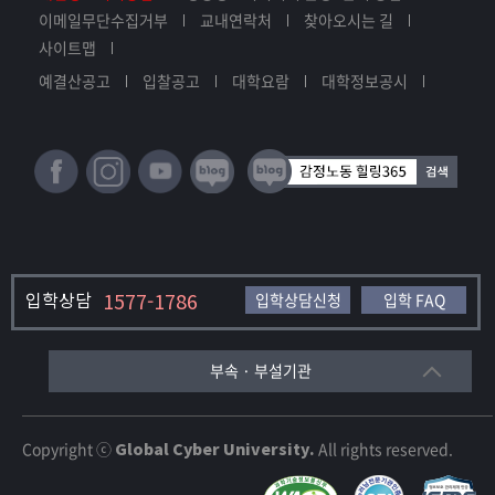
이메일무단수집거부
교내연락처
찾아오시는 길
사이트맵
예결산공고
입찰공고
대학요람
대학정보공시
입학상담
1577-1786
입학상담신청
입학 FAQ
부속 · 부설기관
Copyright ⓒ
Global Cyber University.
All rights reserved.