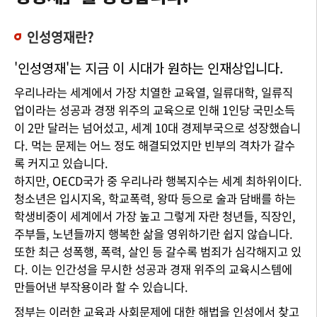
인성영재란?
'인성영재'는 지금 이 시대가 원하는 인재상입니다.
우리나라는 세계에서 가장 치열한 교육열, 일류대학, 일류직
업이라는 성공과 경쟁 위주의 교육으로 인해 1인당 국민소득
이 2만 달러는 넘어섰고, 세계 10대 경제부국으로 성장했습니
다. 먹는 문제는 어느 정도 해결되었지만 빈부의 격차가 갈수
록 커지고 있습니다.
하지만, OECD국가 중 우리나라 행복지수는 세계 최하위이다.
청소년은 입시지옥, 학교폭력, 왕따 등으로 술과 담배를 하는
학생비중이 세계에서 가장 높고 그렇게 자란 청년들, 직장인,
주부들, 노년들까지 행복한 삶을 영위하기란 쉽지 않습니다.
또한 최근 성폭행, 폭력, 살인 등 갈수록 범죄가 심각해지고 있
다. 이는 인간성을 무시한 성공과 경재 위주의 교육시스템에
만들어낸 부작용이라 할 수 있습니다.
정부는 이러한 교육과 사회문제에 대한 해법을 인성에서 찾고